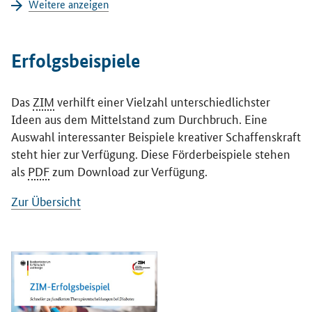
Weitere anzeigen
Erfolgsbeispiele
Das
ZIM
verhilft einer Vielzahl unterschiedlichster
Ideen aus dem Mittelstand zum Durchbruch. Eine
Auswahl interessanter Beispiele kreativer Schaffenskraft
steht hier zur Verfügung. Diese Förderbeispiele stehen
als
PDF
zum Download zur Verfügung.
Zur Übersicht
Öffnet PDF "Schneller zu fundierten Therapieentscheidungen bei D