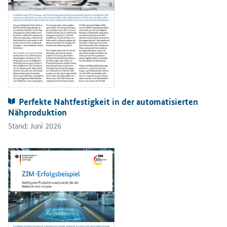
Publikationen:
Perfekte Nahtfestigkeit in der automatisierten
Nähproduktion
Stand: Juni 2026
Öffnet PDF "Intelligente Produktionsnetzwerke für die Industrie 