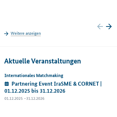
Zurück
We
Weitere anzeigen
Aktuelle Veranstaltungen
Internationales Matchmaking
Öffnet Einzelsicht
Veranstaltungen:
Partnering Event IraSME & CORNET |
01.12.2025 bis 31.12.2026
01.12.2025 –31.12.2026