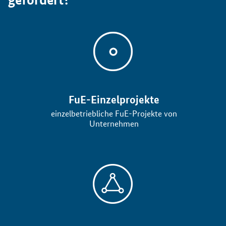
Öffnet Einzelsicht
FuE-Einzelprojekte
einzelbetriebliche FuE-Projekte von
Unternehmen
Öffnet Einzelsicht