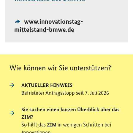
Externer
Öffnet Einzelsicht
www.innovationstag-
Link:
mittelstand-bmwe.de
Wie können wir Sie unterstützen?
AKTUELLER HINWEIS
Befristeter Antragsstopp seit 7. Juli 2026
Sie suchen einen kurzen Überblick über das
ZIM?
So hilft das
in wenigen Schritten bei
ZIM
Innovationen.