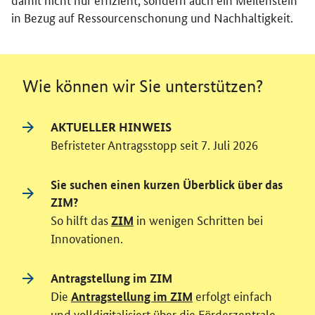
in Bezug auf Ressourcenschonung und Nachhaltigkeit.
Wie können wir Sie unterstützen?
AKTUELLER HINWEIS
Befristeter Antragsstopp seit 7. Juli 2026
Sie suchen einen kurzen Überblick über das
ZIM?
So hilft das
in wenigen Schritten bei
ZIM
Innovationen.
Antragstellung im ZIM
Die
erfolgt einfach
Antragstellung im ZIM
und volldigitalisiert über die Förderzentrale