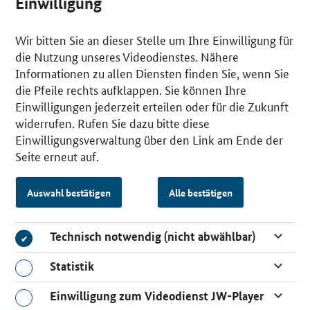
Einwilligung
Wir bitten Sie an dieser Stelle um Ihre Einwilligung für
die Nutzung unseres Videodienstes. Nähere
Informationen zu allen Diensten finden Sie, wenn Sie
die Pfeile rechts aufklappen. Sie können Ihre
Einwilligungen jederzeit erteilen oder für die Zukunft
widerrufen. Rufen Sie dazu bitte diese
Einwilligungsverwaltung über den Link am Ende der
Seite erneut auf.
Auswahl bestätigen
Alle bestätigen
Technisch notwendig (nicht abwählbar)
Technisch notwendig (nicht abwählbar)
Statistik
Statistik
Einwilligung zum Videodienst JW-Player
Einwilligung zum Videodienst JW-Player