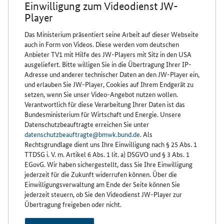
Einwilligung zum Videodienst JW-
Player
Das Ministerium präsentiert seine Arbeit auf dieser Webseite
auch in Form von Videos. Diese werden vom deutschen
Anbieter TV1 mit Hilfe des JW-Players mit Sitz in den USA
ausgeliefert. Bitte willigen Sie in die Übertragung Ihrer IP-
Adresse und anderer technischer Daten an den JW-Player ein,
und erlauben Sie JW-Player, Cookies auf Ihrem Endgerät zu
setzen, wenn Sie unser Video-Angebot nutzen wollen.
Verantwortlich für diese Verarbeitung Ihrer Daten ist das
Bundesministerium für Wirtschaft und Energie. Unsere
Datenschutzbeauftragte erreichen Sie unter
datenschutzbeauftragte@bmwk.bund.de
. Als
Rechtsgrundlage dient uns Ihre Einwilligung nach § 25 Abs. 1
TTDSG i. V. m. Artikel 6 Abs. 1 lit. a) DSGVO und § 3 Abs. 1
EGovG. Wir haben sichergestellt, dass Sie Ihre Einwilligung
jederzeit für die Zukunft widerrufen können. Über die
Einwilligungsverwaltung am Ende der Seite können Sie
jederzeit steuern, ob Sie den Videodienst JW-Player zur
Übertragung freigeben oder nicht.