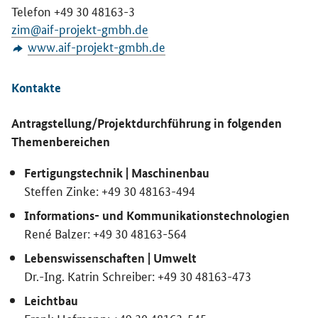
Telefon +49 30 48163-3
zim@aif-projekt-gmbh.de
www.aif-projekt-gmbh.de
Kontakte
Antragstellung/Projektdurchführung in folgenden
Themenbereichen
Fertigungstechnik | Maschinenbau
Steffen Zinke: +49 30 48163-494
Informations- und Kommunikationstechnologien
René Balzer: +49 30 48163-564
Lebenswissenschaften | Umwelt
Dr.-Ing. Katrin Schreiber: +49 30 48163-473
Leichtbau
Frank Hofmann: +49 30 48163-545