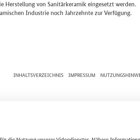
ie Herstellung von Sanitärkeramik eingesetzt werden.
amischen Industrie noch Jahrzehnte zur Verfügung.
INHALTSVERZEICHNIS
IMPRESSUM
NUTZUNGSHINWE
g für die Nutzung unseres Videodienstes. Nähere Informatione