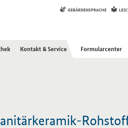
GEBÄRDENSPRACHE
LEI
thek
Kontakt & Service
Formularcenter
anitärkeramik-Rohstof