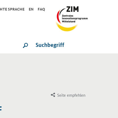
CHTE SPRACHE
EN
FAQ
Suche
SUCHE STARTEN
Seite empfehlen
f