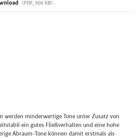
wnload
(PDF, 900 KB)
en werden minderwertige Tone unter Zusatz von
zeitstabil ein gutes Fließverhalten und eine hohe
herige Abraum-Tone können damit erstmals als