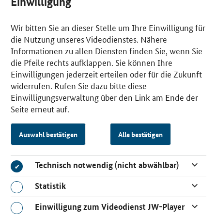
Einwilligung
Wir bitten Sie an dieser Stelle um Ihre Einwilligung für
die Nutzung unseres Videodienstes. Nähere
Informationen zu allen Diensten finden Sie, wenn Sie
die Pfeile rechts aufklappen. Sie können Ihre
Einwilligungen jederzeit erteilen oder für die Zukunft
widerrufen. Rufen Sie dazu bitte diese
Einwilligungsverwaltung über den Link am Ende der
Seite erneut auf.
Auswahl bestätigen
Alle bestätigen
Technisch notwendig (nicht abwählbar)
Technisch notwendig (nicht abwählbar)
Statistik
Statistik
Einwilligung zum Videodienst JW-Player
Einwilligung zum Videodienst JW-Player