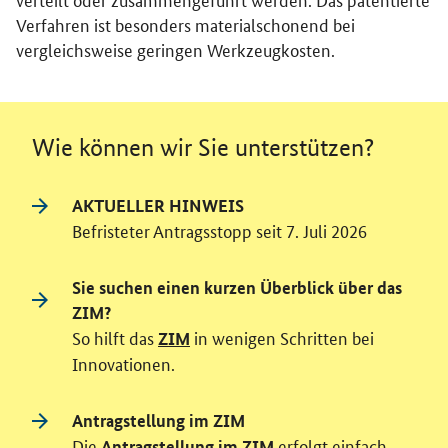
Verfahren ist besonders materialschonend bei
vergleichsweise geringen Werkzeugkosten.
Wie können wir Sie unterstützen?
AKTUELLER HINWEIS
Befristeter Antragsstopp seit 7. Juli 2026
Sie suchen einen kurzen Überblick über das
ZIM?
So hilft das
in wenigen Schritten bei
ZIM
Innovationen.
Antragstellung im ZIM
Die
erfolgt einfach
Antragstellung im ZIM