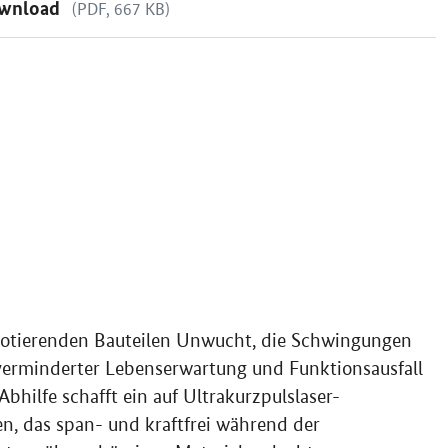
wnload
(PDF, 667 KB)
1
 rotierenden Bauteilen Unwucht, die Schwingungen
verminderter Lebenserwartung und Funktionsausfall
hilfe schafft ein auf Ultrakurzpulslaser-
n, das span- und kraftfrei während der