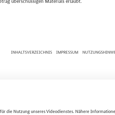
ag überschüssigen Materials erlaubt.
INHALTSVERZEICHNIS
IMPRESSUM
NUTZUNGSHINWE
g für die Nutzung unseres Videodienstes. Nähere Informatione