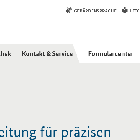
GEBÄRDENSPRACHE
LEI
thek
Kontakt & Service
Formularcenter
itung für präzisen