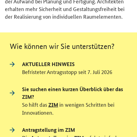
der Aufwand bei Planung und Fertigung. Architekten
erhalten mehr Sicherheit und Gestaltungsfreiheit bei
der Realisierung von individuellen Raumelementen.
Wie können wir Sie unterstützen?
AKTUELLER HINWEIS
Befristeter Antragsstopp seit 7. Juli 2026
Sie suchen einen kurzen Überblick über das
ZIM?
So hilft das
in wenigen Schritten bei
ZIM
Innovationen.
Antragstellung im ZIM