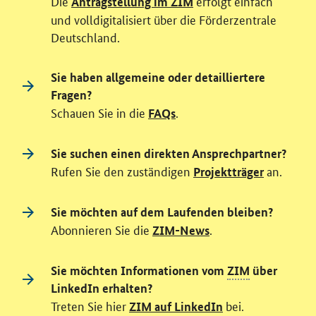
Die
erfolgt einfach
Antragstellung im ZIM
und volldigitalisiert über die Förderzentrale
Deutschland.
Sie haben allgemeine oder detailliertere
Fragen?
Schauen Sie in die
.
FAQs
Sie suchen einen direkten Ansprechpartner?
Rufen Sie den zuständigen
an.
Projektträger
Sie möchten auf dem Laufenden bleiben?
Abonnieren Sie die
.
ZIM-News
Sie möchten Informationen vom
ZIM
über
LinkedIn erhalten?
Treten Sie hier
bei.
ZIM auf LinkedIn