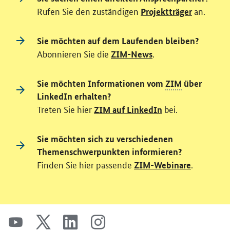
Rufen Sie den zuständigen
an.
Projektträger
Sie möchten auf dem Laufenden bleiben?
Abonnieren Sie die
.
ZIM-News
Sie möchten Informationen vom
ZIM
über
LinkedIn erhalten?
Treten Sie hier
bei.
ZIM auf LinkedIn
Sie möchten sich zu verschiedenen
Themenschwerpunkten informieren?
Finden Sie hier passende
.
ZIM-Webinare
SrOnlyServicemenü
youtube
x
linkedin
instagram