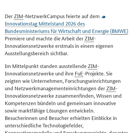
Der
ZIM
-NetzwerkCampus feierte auf dem
Innovationstag Mittelstand 2026 des
Bundesministeriums für Wirtschaft und Energie (
BMWE
)
Premiere und machte die Arbeit der
ZIM
-
Innovationsnetzwerke erstmals in einem eigenen
Ausstellungsbereich sichtbar.
Im Mittelpunkt standen ausstellende
ZIM
-
Innovationsnetzwerke und ihre
FuE
-Projekte. Sie
zeigten wie Unternehmen, Forschungseinrichtungen
und Netzwerkmanagementeinrichtungen der
ZIM
-
Innovationsnetzwerke zusammenfinden, Wissen und
Kompetenzen bündeln und gemeinsam innovative
sowie marktfähige Lösungen entwickeln.
Besucherinnen und Besucher erhielten Einblicke in
unterschiedliche Technologiefelder,
Kooperationsmodelle und Forschungsprojekte, darunter