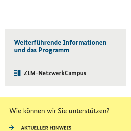
Weiterführende Informationen
und das Programm
Dossier:
Öffnet Einzelsicht
ZIM-NetzwerkCampus
Wie können wir Sie unterstützen?
AKTUELLER HINWEIS