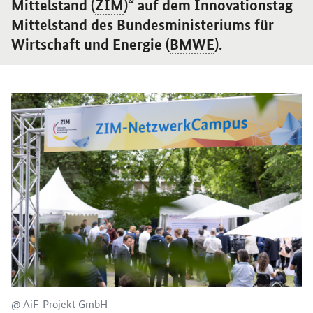
Mittelstand (
ZIM
)“ auf dem ​Innovationstag
Mittelstand des Bundesministeriums für
Wirtschaft und Energie (
BMWE
).
@ AiF-Projekt GmbH