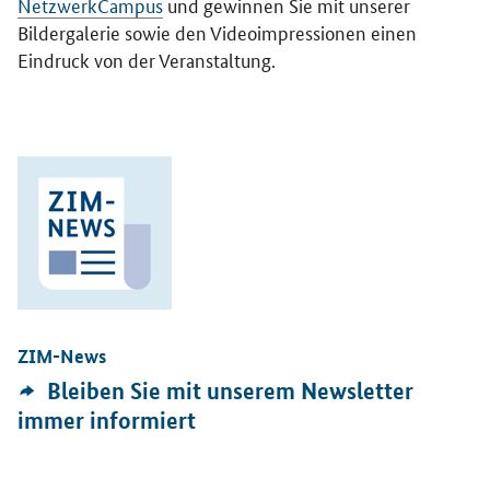
NetzwerkCampus
und gewinnen Sie mit unserer
Bildergalerie sowie den Videoimpressionen einen
Eindruck von der Veranstaltung.
Öffnet Einzelsicht
ZIM-News
Externer
Bleiben Sie mit unserem Newsletter
Link:
immer informiert