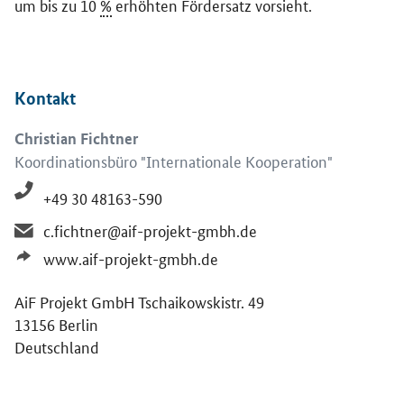
um bis zu 10
%
erhöhten Fördersatz vorsieht.
Kontakt
Christian Fichtner
Koordinationsbüro "Internationale Kooperation"
+49 30 48163-590
c.fichtner@aif-projekt-gmbh.de
www.aif-projekt-gmbh.de
AiF Projekt GmbH Tschaikowskistr. 49
13156 Berlin
Deutschland