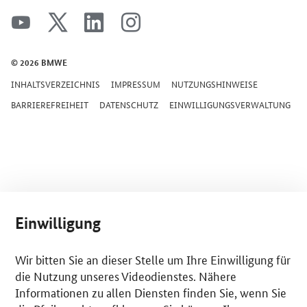
SrOnlyServicemenü
youtube
x
linkedin
instagram
© 2026 BMWE
INHALTSVERZEICHNIS
IMPRESSUM
NUTZUNGSHINWEISE
BARRIEREFREIHEIT
DATENSCHUTZ
EINWILLIGUNGSVERWALTUNG
Einwilligung
Wir bitten Sie an dieser Stelle um Ihre Einwilligung für
die Nutzung unseres Videodienstes. Nähere
Informationen zu allen Diensten finden Sie, wenn Sie