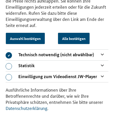
die Pfeile rechts aufklappen. Sie können Ihre
Einwilligungen jederzeit erteilen oder für die Zukunft
widerrufen. Rufen Sie dazu bitte diese
Einwilligungsverwaltung über den Link am Ende der
Seite erneut auf.
Auswahl bestätigen
Alle bestätigen
Technisch notwendig (nicht abwählbar)
Technisch notwendig (nicht abwählbar)
Statistik
Statistik
Einwilligung zum Videodienst JW-Player
Einwilligung zum Videodienst JW-Player
Ausführliche Informationen über Ihre
Betroffenenrechte und darüber, wie wir Ihre
Privatsphäre schützen, entnehmen Sie bitte unserer
Datenschutzerklärung
.