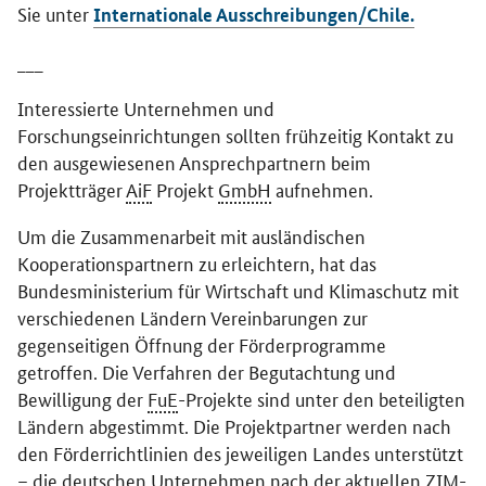
Sie unter
Internationale Ausschreibungen/Chile.
___
Interessierte Unternehmen und
Forschungseinrichtungen sollten frühzeitig Kontakt zu
den ausgewiesenen Ansprechpartnern beim
Projektträger
AiF
Projekt
GmbH
aufnehmen.
Um die Zusammenarbeit mit ausländischen
Kooperationspartnern zu erleichtern, hat das
Bundesministerium für Wirtschaft und Klimaschutz mit
verschiedenen Ländern Vereinbarungen zur
gegenseitigen Öffnung der Förderprogramme
getroffen. Die Verfahren der Begutachtung und
Bewilligung der
FuE
-Projekte sind unter den beteiligten
Ländern abgestimmt. Die Projektpartner werden nach
den Förderrichtlinien des jeweiligen Landes unterstützt
– die deutschen Unternehmen nach der aktuellen
ZIM
-