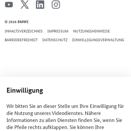
SrOnlyServicemenü
youtube
x
linkedin
instagram
© 2026 BMWE
INHALTSVERZEICHNIS
IMPRESSUM
NUTZUNGSHINWEISE
BARRIEREFREIHEIT
DATENSCHUTZ
EINWILLIGUNGSVERWALTUNG
Einwilligung
Wir bitten Sie an dieser Stelle um Ihre Einwilligung für
die Nutzung unseres Videodienstes. Nähere
Informationen zu allen Diensten finden Sie, wenn Sie
die Pfeile rechts aufklappen. Sie können Ihre