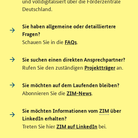
und volldigitalisiert über die Förderzentrale
Deutschland.
Sie haben allgemeine oder detailliertere
Fragen?
Schauen Sie in die
.
FAQs
Sie suchen einen direkten Ansprechpartner?
Rufen Sie den zuständigen
an.
Projektträger
Sie möchten auf dem Laufenden bleiben?
Abonnieren Sie die
.
ZIM-News
Sie möchten Informationen vom
ZIM
über
LinkedIn erhalten?
Treten Sie hier
bei.
ZIM auf LinkedIn