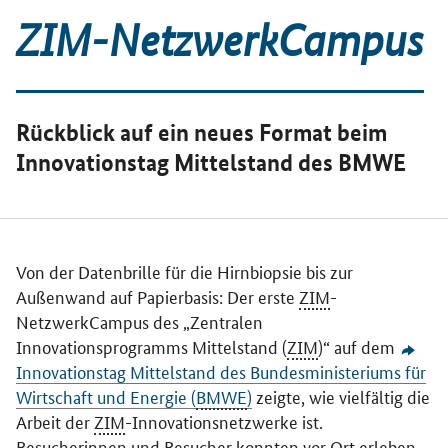
ZIM-NetzwerkCampus
Rückblick auf ein neues Format beim
Innovationstag Mittelstand des BMWE
Sprungmarken-Navigation
Von der Datenbrille für die Hirnbiopsie bis zur
Außenwand auf Papierbasis: Der erste
ZIM
-
NetzwerkCampus des „Zentralen
Innovationsprogramms Mittelstand (
ZIM
)“ auf dem
Innovationstag Mittelstand des Bundesministeriums für
Wirtschaft und Energie (
BMWE
)
zeigte, wie vielfältig die
Arbeit der
ZIM
-Innovationsnetzwerke ist.
Besucherinnen und Besucher konnten vor Ort erleben,