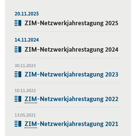
20.11.2025
Öffnet Einzelsicht
Dossier:
ZIM-Netzwerkjahrestagung 2025
14.11.2024
Öffnet Einzelsicht
Dossier:
ZIM-Netzwerkjahrestagung 2024
30.11.2023
Öffnet Einzelsicht
Artikel:
ZIM-Netzwerkjahrestagung 2023
10.11.2022
Öffnet Einzelsicht
Artikel:
ZIM
-Netzwerkjahrestagung 2022
13.05.2021
Öffnet Einzelsicht
Artikel:
ZIM
-Netzwerkjahrestagung 2021