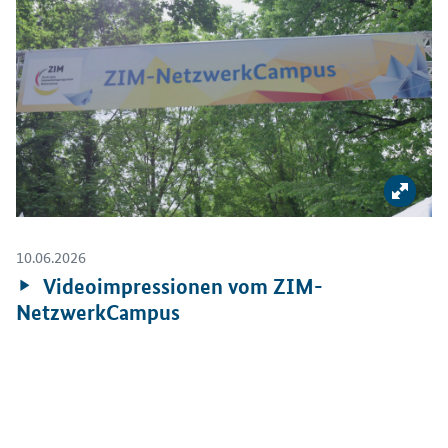
Bild 
10.06.2026
Videos:
Videoimpressionen vom ZIM-
NetzwerkCampus