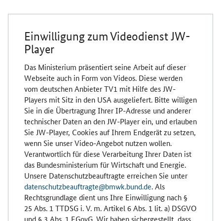
Einwilligung zum Videodienst JW-
Player
Das Ministerium präsentiert seine Arbeit auf dieser
Webseite auch in Form von Videos. Diese werden
vom deutschen Anbieter TV1 mit Hilfe des JW-
Players mit Sitz in den USA ausgeliefert. Bitte willigen
Sie in die Übertragung Ihrer IP-Adresse und anderer
technischer Daten an den JW-Player ein, und erlauben
Sie JW-Player, Cookies auf Ihrem Endgerät zu setzen,
wenn Sie unser Video-Angebot nutzen wollen.
Verantwortlich für diese Verarbeitung Ihrer Daten ist
das Bundesministerium für Wirtschaft und Energie.
Unsere Datenschutzbeauftragte erreichen Sie unter
datenschutzbeauftragte@bmwk.bund.de
. Als
Rechtsgrundlage dient uns Ihre Einwilligung nach §
25 Abs. 1 TTDSG i. V. m. Artikel 6 Abs. 1 lit. a) DSGVO
und § 3 Abs. 1 EGovG. Wir haben sichergestellt, dass