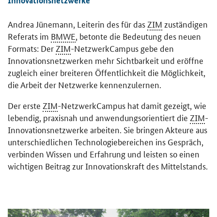
Innovationsnetzwerke
Andrea Jünemann, Leiterin des für das
ZIM
zuständigen
Referats im
BMWE
, betonte die Bedeutung des neuen
Formats: Der
ZIM
-NetzwerkCampus gebe den
Innovationsnetzwerken mehr Sichtbarkeit und eröffne
zugleich einer breiteren Öffentlichkeit die Möglichkeit,
die Arbeit der Netzwerke kennenzulernen.
Der erste
ZIM
-NetzwerkCampus hat damit gezeigt, wie
lebendig, praxisnah und anwendungsorientiert die
ZIM
-
Innovationsnetzwerke arbeiten. Sie bringen Akteure aus
unterschiedlichen Technologiebereichen ins Gespräch,
verbinden Wissen und Erfahrung und leisten so einen
wichtigen Beitrag zur Innovationskraft des Mittelstands.
Öffnet Einzelsicht