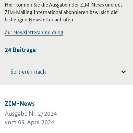
Hier können Sie die Ausgaben der ZIM-News und des
ZIM-Mailing International abonnieren bzw. sich die
bisherigen Newsletter aufrufen.
Zur Newsletteranmeldung
Suchfilter
24
Beiträge
Sortieren nach
Beiträge
Öffnet Einzelsicht
ZIM-News
Ausgabe Nr. 2/2024
vom 09. April 2024