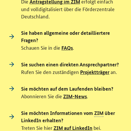
Die
erfolgt einfach
Antragstellung im ZIM
und volldigitalisiert über die Förderzentrale
Deutschland.
Sie haben allgemeine oder detailliertere
Fragen?
Schauen Sie in die
.
FAQs
Sie suchen einen direkten Ansprechpartner?
Rufen Sie den zuständigen
an.
Projektträger
Sie möchten auf dem Laufenden bleiben?
Abonnieren Sie die
.
ZIM-News
Sie möchten Informationen vom
ZIM
über
LinkedIn erhalten?
Treten Sie hier
bei.
ZIM auf LinkedIn