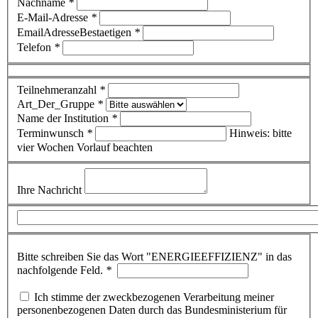
Nachname
*
E-Mail-Adresse
*
EmailAdresseBestaetigen
*
Telefon
*
Teilnehmeranzahl
*
Art_Der_Gruppe
*
Name der Institution
*
Terminwunsch
*
Hinweis: bitte
vier Wochen Vorlauf beachten
Ihre Nachricht
Bitte schreiben Sie das Wort "ENERGIEEFFIZIENZ" in das
nachfolgende Feld.
*
Ich stimme der zweckbezogenen Verarbeitung meiner
personenbezogenen Daten durch das Bundesministerium für