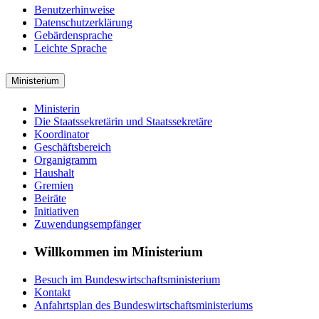
Benutzerhinweise
Datenschutzerklärung
Gebärdensprache
Leichte Sprache
Ministerium
Ministerin
Die Staatssekretärin und Staatssekretäre
Koordinator
Geschäftsbereich
Organigramm
Haushalt
Gremien
Beiräte
Initiativen
Zuwendungsempfänger
Willkommen im Ministerium
Besuch im Bundeswirtschaftsministerium
Kontakt
Anfahrtsplan des Bundeswirtschaftsministeriums