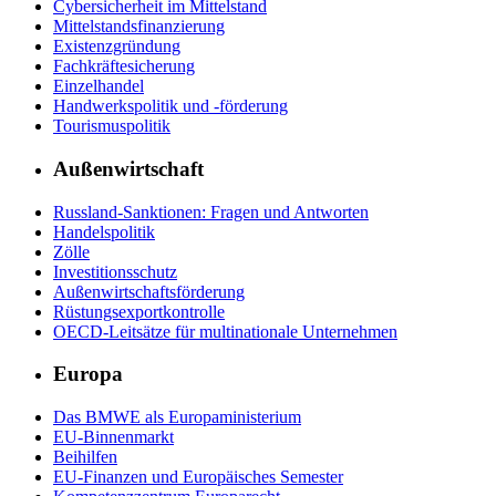
Cybersicherheit im Mittelstand
Mittelstandsfinanzierung
Existenzgründung
Fachkräftesicherung
Einzelhandel
Handwerkspolitik und -förderung
Tourismuspolitik
Außenwirtschaft
Russland-Sanktionen: Fragen und Antworten
Handelspolitik
Zölle
Investitionsschutz
Außenwirtschaftsförderung
Rüstungsexportkontrolle
OECD-Leitsätze für multinationale Unternehmen
Europa
Das BMWE als Europaministerium
EU-Binnenmarkt
Beihilfen
EU-Finanzen und Europäisches Semester