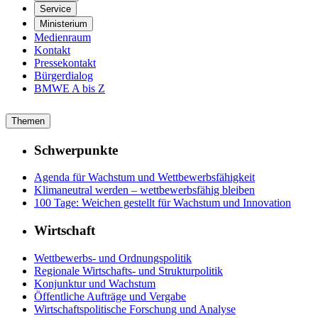
Service
Ministerium
Medienraum
Kontakt
Pressekontakt
Bürgerdialog
BMWE A bis Z
Themen
Schwerpunkte
Agenda für Wachstum und Wettbewerbsfähigkeit
Klimaneutral werden – wettbewerbsfähig bleiben
100 Tage: Weichen gestellt für Wachstum und Innovation
Wirtschaft
Wettbewerbs- und Ordnungspolitik
Regionale Wirtschafts- und Strukturpolitik
Konjunktur und Wachstum
Öffentliche Aufträge und Vergabe
Wirtschaftspolitische Forschung und Analyse