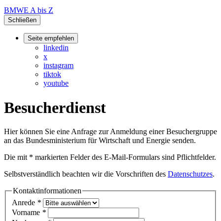
BMWE A bis Z
Schließen
Seite empfehlen
linkedin
x
instagram
tiktok
youtube
Besucherdienst
Hier können Sie eine Anfrage zur Anmeldung einer Besuchergruppe
an das Bundesministerium für Wirtschaft und Energie senden.
Die mit * markierten Felder des E-Mail-Formulars sind Pflichtfelder.
Selbstverständlich beachten wir die Vorschriften des
Datenschutzes
.
Kontaktinformationen
Anrede
*
Vorname
*