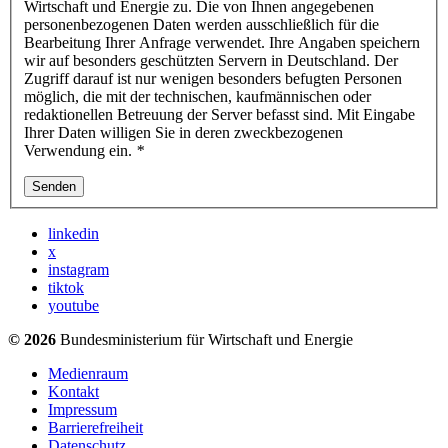
Wirtschaft und Energie zu. Die von Ihnen angegebenen
personenbezogenen Daten werden ausschließlich für die
Bearbeitung Ihrer Anfrage verwendet. Ihre Angaben speichern
wir auf besonders geschützten Servern in Deutschland. Der
Zugriff darauf ist nur wenigen besonders befugten Personen
möglich, die mit der technischen, kaufmännischen oder
redaktionellen Betreuung der Server befasst sind. Mit Eingabe
Ihrer Daten willigen Sie in deren zweckbezogenen
Verwendung ein.
*
Senden
linkedin
x
instagram
tiktok
youtube
© 2026
Bundesministerium für Wirtschaft und Energie
Medienraum
Kontakt
Impressum
Barrierefreiheit
Datenschutz